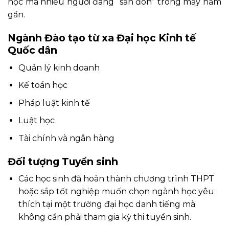
học mà nhiều người đang “săn đón” trong mấy năm
gần.
Ngành Đào tạo từ xa Đại học Kinh tế
Quốc dân
Quản lý kinh doanh
Kế toán học
Pháp luật kinh tế
Luật học
Tài chính và ngân hàng
Đối tượng Tuyển sinh
Các học sinh đã hoàn thành chương trình THPT
hoặc sắp tốt nghiệp muốn chọn ngành học yêu
thích tại một trường đại học danh tiếng mà
không cần phải tham gia kỳ thi tuyển sinh.