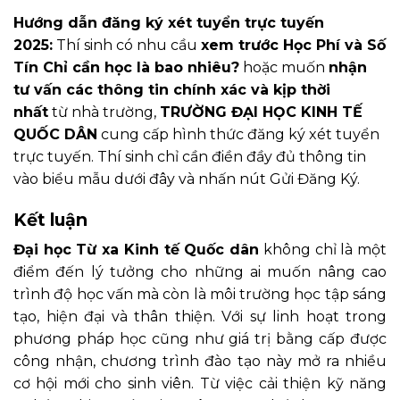
Hướng dẫn đăng ký xét tuyển trực tuyến
2025:
Thí sinh có nhu cầu
xem trước Học Phí và Số
Tín Chỉ cần học là bao nhiêu?
hoặc muốn
nhận
tư vấn các thông tin chính xác và kịp thời
nhất
từ nhà trường,
TRƯỜNG ĐẠI HỌC KINH TẾ
QUỐC DÂN
cung cấp hình thức đăng ký xét tuyển
trực tuyến. Thí sinh chỉ cần điền đầy đủ thông tin
vào biểu mẫu dưới đây và nhấn nút Gửi Đăng Ký.
Kết luận
Đại học Từ xa Kinh tế Quốc dân
không chỉ là một
điểm đến lý tưởng cho những ai muốn nâng cao
trình độ học vấn mà còn là môi trường học tập sáng
tạo, hiện đại và thân thiện. Với sự linh hoạt trong
phương pháp học cũng như giá trị bằng cấp được
công nhận, chương trình đào tạo này mở ra nhiều
cơ hội mới cho sinh viên. Từ việc cải thiện kỹ năng