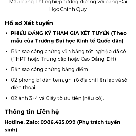
Mẫu bằng Tốt nghiệp tương đương với bằng Đại
Học Chính Quy
Hồ sơ Xét tuyển
PHIẾU ĐĂNG KÝ THAM GIA XÉT TUYỂN (Theo
mẫu của Trường Đại học Kinh tế Quốc dân)
Bản sao công chứng văn bằng tốt nghiệp đã có
(THPT hoặc Trung cấp hoặc Cao Đẳng, ĐH)
Bản sao công chứng bảng điểm
02 phong bì dán tem, ghi rõ địa chỉ liên lạc và số
điện thoại.
02 ảnh 3×4 và Giấy tờ ưu tiên (nếu có).
Thông tin Liên hệ
Hotline, Zalo: 0986.425.099 (Phụ trách tuyển
sinh)