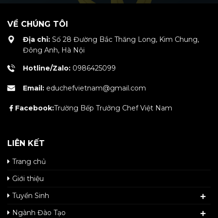
VỀ CHÚNG TÔI
Địa chỉ:
Số 28 Đường Bắc Thăng Long, Kim Chung,
Đông Anh, Hà Nội
Hotline/Zalo:
0986425099
Email:
educhefvietnam@gmail.com
Facebook:
Trường Bếp Trưởng Chef Việt Nam
LIÊN KẾT
Trang chủ
Giới thiệu
Tuyển Sinh
Ngành Đào Tạo