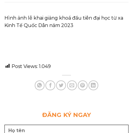
Hình ảnh lễ khai giảng khoá đầu tiên đại học từ xa
Kinh Tế Quốc Dân năm 2023
Post Views:
1.049
ĐĂNG KÝ NGAY