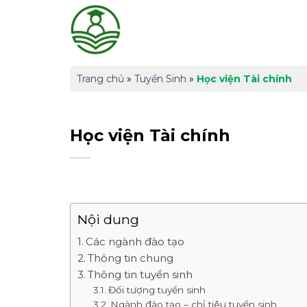
Skip
to
content
Trang chủ
»
Tuyển Sinh
»
Học viện Tài chính
Học viện Tài chính
Nội dung
Các ngành đào tạo
Thông tin chung
Thông tin tuyển sinh
Đối tượng tuyển sinh
Ngành đào tạo – chỉ tiêu tuyển sinh