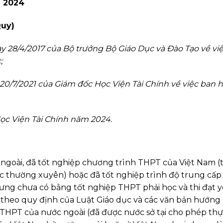
a 2024
Quy)
y 28/4/2017 của Bộ trưởng Bộ Giáo Dục và Đào Tạo về vi
;
0/7/2021 của Giám đốc Học Viện Tài Chính về việc ban 
Học Viện Tài Chính năm 2024.
ngoài, đã tốt nghiệp chương trình THPT của Việt Nam (
c thường xuyên) hoặc đã tốt nghiệp trình độ trung cấp
hưng chưa có bằng tốt nghiệp THPT phải học và thi đạt 
 theo quy định của Luật Giáo dục và các văn bản hướng
 THPT của nước ngoài (đã được nước sở tại cho phép thự