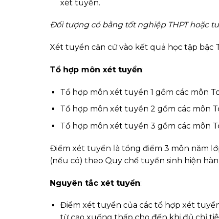
xét tuyển.
Đối tượng có bằng tốt nghiệp THPT hoặc 
Xét tuyển căn cứ vào kết quả học tập bậc 
Tổ hợp môn xét tuyển
:
Tổ hợp môn xét tuyển 1 gồm các môn Toán
Tổ hợp môn xét tuyển 2 gồm các môn Toá
Tổ hợp môn xét tuyển 3 gồm các môn To
Điểm xét tuyển là tổng điểm 3 môn năm lớp
(nếu có) theo Quy chế tuyển sinh hiện hàn
Nguyên tắc xét tuyển
:
Điểm xét tuyển của các tổ hợp xét tuy
từ cao xuống thấp cho đến khi đủ chỉ ti