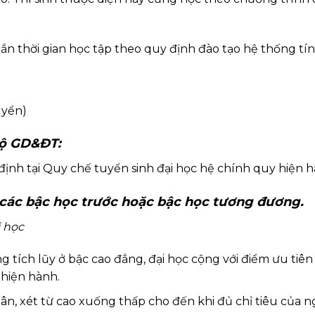
ắn thời gian học tập theo quy định đào tạo hệ thống tín
uyển)
Bộ GD&ĐT:
ịnh tại Quy chế tuyển sinh đại học hệ chính quy hiện h
 các bậc học trước hoặc bậc học tương đương.
i học
 tích lũy ở bậc cao đẳng, đại học cộng với điểm ưu tiên
 hiện hành.
phân, xét từ cao xuống thấp cho đến khi đủ chỉ tiêu của 