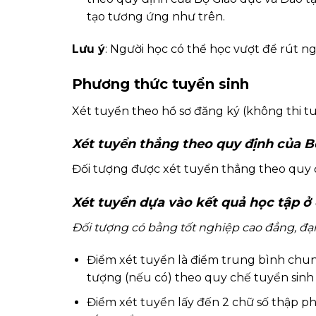
tạo tương ứng như trên.
Lưu ý
: Người học có thể học vượt để rút ng
Phương thức tuyển sinh
Xét tuyển theo hồ sơ đăng ký (không thi t
Xét tuyển thẳng theo quy định của 
Đối tượng được xét tuyển thẳng theo quy đ
Xét tuyển dựa vào kết quả học tập ở
Đối tượng có bằng tốt nghiệp cao đẳng, đạ
Điểm xét tuyển là điểm trung bình chung
tượng (nếu có) theo quy chế tuyển sinh
Điểm xét tuyển lấy đến 2 chữ số thập 