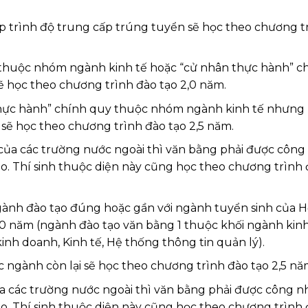
ệp trình độ trung cấp trúng tuyển sẽ học theo chương t
 thuộc nhóm ngành kinh tế hoặc “cử nhân thực hành” c
 học theo chương trình đào tạo 2,0 năm.
 thực hành” chính quy thuộc nhóm ngành kinh tế nhưng
sẽ học theo chương trình đào tạo 2,5 năm.
 của các trường nước ngoài thì văn bằng phải được công
o. Thí sinh thuộc diện này cũng học theo chương trình
ngành đào tạo đúng hoặc gần với ngành tuyển sinh của 
,0 năm (ngành đào tạo văn bằng 1 thuộc khối ngành kinh
inh doanh, Kinh tế, Hệ thống thông tin quản lý).
c ngành còn lại sẽ học theo chương trình đào tạo 2,5 nă
ủa các trường nước ngoài thì văn bằng phải được công n
o. Thí sinh thuộc diện này cũng học theo chương trình