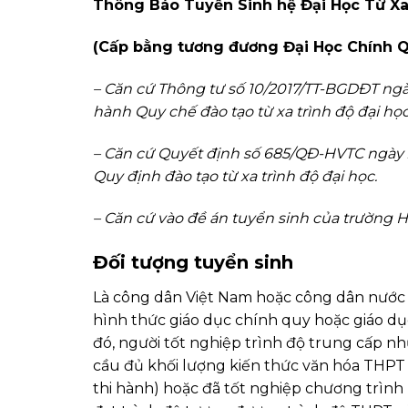
Thông Báo Tuyển Sinh hệ Đại Học Từ X
(Cấp bằng tương đương Đại Học Chính 
– Căn cứ Thông tư số 10/2017/TT-BGDĐT ngà
hành Quy chế đào tạo từ xa trình độ đại học
– Căn cứ Quyết định số 685/QĐ-HVTC ngày 2
Quy định đào tạo từ xa trình độ đại học.
– Căn cứ vào đề án tuyển sinh của trường 
Đối tượng tuyển sinh
Là công dân Việt Nam hoặc công dân nước 
hình thức giáo dục chính quy hoặc giáo dụ
đó, người tốt nghiệp trình độ trung cấp n
cầu đủ khối lượng kiến thức văn hóa THPT
thi hành) hoặc đã tốt nghiệp chương trình