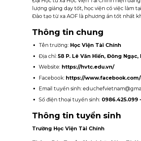
Đại Học từ xa Học Viện Tài Chính hiện đang
lượng giảng dạy tốt, học viện có việc làm tại 
Đào tạo từ xa AOF là phương án tốt nhất khi
Thông tin chung
Tên trường:
Học Viện Tài Chính
Địa chỉ:
58 P. Lê Văn Hiến, Đông Ngạc,
Website:
https://hvtc.edu.vn/
Facebook:
https://www.facebook.com/
Email tuyển sinh: educhefvietnam@gma
Số điện thoại tuyển sinh:
0986.425.099 
Thông tin tuyển sinh
Trường Học Viện Tài Chính