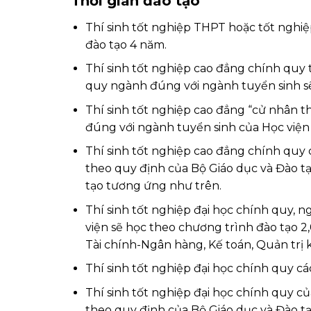
Thời gian đào tạo
Thí sinh tốt nghiệp THPT hoặc tốt nghi
đào tạo 4 năm.
Thí sinh tốt nghiệp cao đẳng chính quy
quy ngành đúng với ngành tuyển sinh sẽ
Thí sinh tốt nghiệp cao đẳng “cử nhân
đúng với ngành tuyển sinh của Học viện 
Thí sinh tốt nghiệp cao đẳng chính quy
theo quy định của Bộ Giáo dục và Đào tạ
tạo tương ứng như trên.
Thí sinh tốt nghiệp đại học chính quy, 
viện sẽ học theo chương trình đào tạo 2
Tài chính-Ngân hàng, Kế toán, Quản trị k
Thí sinh tốt nghiệp đại học chính quy cá
Thí sinh tốt nghiệp đại học chính quy c
theo quy định của Bộ Giáo dục và Đào tạ