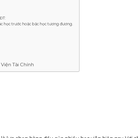
ĐT:
ậc học trước hoặc bậc học tương đương.
 Viện Tài Chính