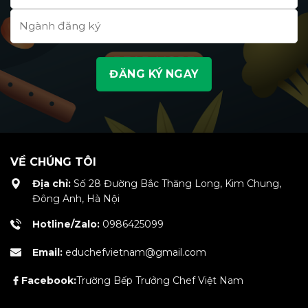
VỀ CHÚNG TÔI
Địa chỉ:
Số 28 Đường Bắc Thăng Long, Kim Chung,
Đông Anh, Hà Nội
Hotline/Zalo:
0986425099
Email:
educhefvietnam@gmail.com
Facebook:
Trường Bếp Trưởng Chef Việt Nam