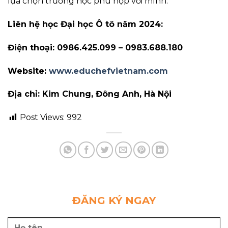
lựa chọn trường học phù hợp với mình.
Liên hệ học Đại học Ô tô năm 2024:
Điện thoại: 0986.425.099 – 0983.688.180
Website:
www.educhefvietnam.com
Địa chỉ: Kim Chung, Đông Anh, Hà Nội
Post Views:
992
ĐĂNG KÝ NGAY