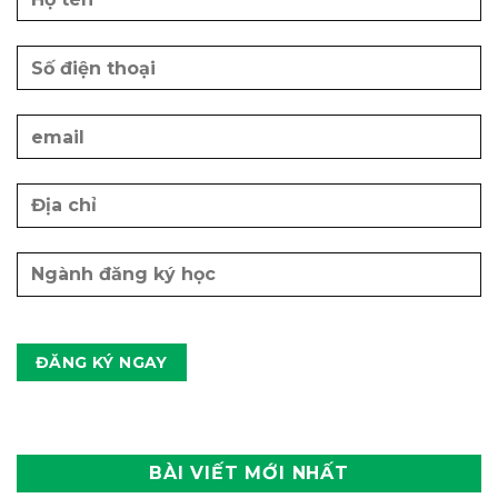
BÀI VIẾT MỚI NHẤT