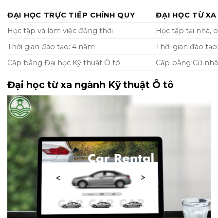
ĐẠI HỌC TRỰC TIẾP CHÍNH QUY
ĐẠI HỌC TỪ XA
Học tập và làm việc đồng thời
Học tập tại nhà, 
Thời gian đào tạo: 4 năm
Thời gian đào tạo
Cấp bằng Đại học Kỹ thuật Ô tô
Cấp bằng Cử nhâ
Đại học từ xa ngành Kỹ thuật Ô tô