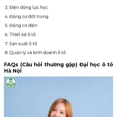
Điện động lực học
Động cơ đốt trong
Động cơ điện
Thiết kế ô tô
Sản xuất ô tô
Quản lý và kinh doanh ô tô
FAQs (Câu hỏi thường gặp) Đại học ô tô
Hà Nội