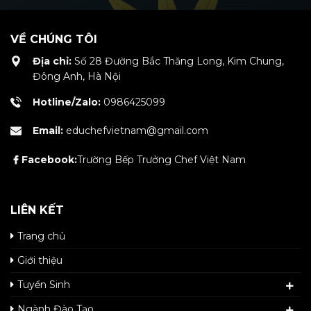
VỀ CHÚNG TÔI
Địa chỉ:
Số 28 Đường Bắc Thăng Long, Kim Chung,
Đông Anh, Hà Nội
Hotline/Zalo:
0986425099
Email:
educhefvietnam@gmail.com
Facebook:
Trường Bếp Trưởng Chef Việt Nam
LIÊN KẾT
Trang chủ
Giới thiệu
Tuyển Sinh
Ngành Đào Tạo