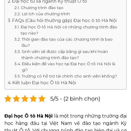
Đại học từ xa ngành Kỹ thuật Ô tô
Chương trình đào tạo
Lợi ích của chương trình
FAQs (Câu hỏi thường gặp) Đại học ô tô Hà Nội
Đại học Ô tô Hà Nội có những chương trình đào
tạo nào?
Thời gian đào tạo của các chương trình là bao
lâu?
Sinh viên sẽ được cấp bằng gì sau khi hoàn
thành chương trình đào tạo?
Điều kiện để vào học tại Đại học Ô tô Hà Nội là
gì?
Trường có hỗ trợ tài chính cho sinh viên không?
Kết luận Đại học Ô tô Hà Nội
5/5 - (2 bình chọn)
Đại học Ô tô Hà Nội
là một trong những trường đại
học hàng đầu tại Việt Nam về đào tạo ngành Kỹ
thuật Ô tô. Với chương trình đào tạo hiện đại và cơ