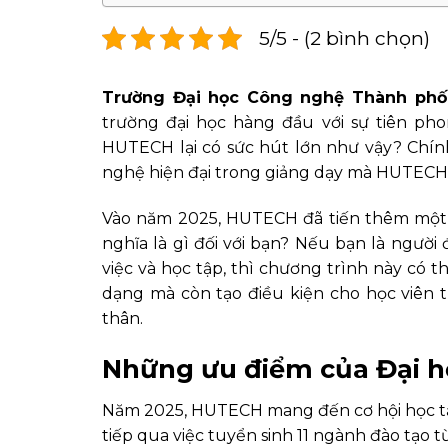
5/5 - (2 bình chọn)
Trường Đại học Công nghệ Thành phố
trường đại học hàng đầu với sự tiên pho
HUTECH lại có sức hút lớn như vậy? Chín
nghệ hiện đại trong giảng dạy mà HUTECH l
Vào năm 2025, HUTECH đã tiến thêm một bư
nghĩa là gì đối với bạn? Nếu bạn là ngườ
việc và học tập, thì chương trình này có 
dạng mà còn tạo điều kiện cho học viên t
thân.
Những ưu điểm của Đại h
Năm 2025, HUTECH mang đến cơ hội học tập
tiếp qua việc tuyển sinh 11 ngành đào tạo 