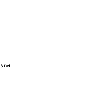
ộ Đại