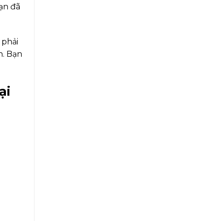
Bạn đã
 phải
h. Bạn
ại