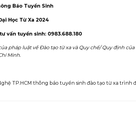
ông Báo Tuyển Sinh
Đại Học Từ Xa 2024
 tư vấn tuyển sinh:
0983.688.180
ủa pháp luật về Đào tạo từ xa và Quy chế/ Quy định của
hí Minh.
ghệ TP.HCM thông báo tuyển sinh đào tạo từ xa trình đ