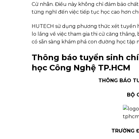
Cử nhân. Điều này không chỉ đảm bảo chất l
từng nghĩ đến việc tiếp tục học cao hơn c
HUTECH sử dụng phương thức xét tuyển hồ sơ
lo lắng về việc tham gia thi cử căng thẳng
có sẵn sàng khám phá con đường học tập
Thông báo tuyển sinh chí
học Công Nghệ TP.HCM
THÔNG BÁO TU
BỘ 
TRƯỜNG Đ