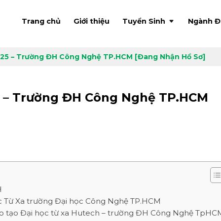
Trang chủ
Giới thiệu
Tuyển Sinh
Ngành Đ
025 – Trường ĐH Công Nghệ TP.HCM [Đang Nhận Hồ Sơ]
5 – Trường ĐH Công Nghệ TP.HCM
H
ọc Từ Xa trường Đại học Công Nghệ TP.HCM
o tạo Đại học từ xa Hutech – trường ĐH Công Nghệ TpHC