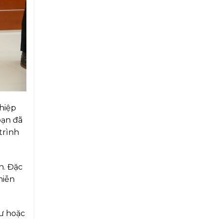
ghiệp
bạn đã
trình
n. Đặc
miễn
sư hoặc