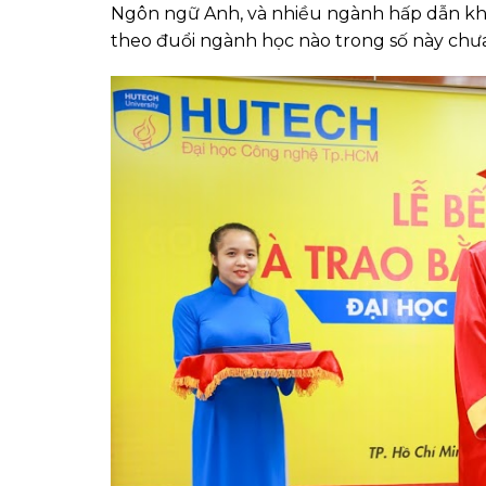
Ngôn ngữ Anh, và nhiều ngành hấp dẫn khá
theo đuổi ngành học nào trong số này chư