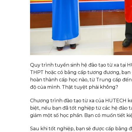
Quy trình tuyển sinh hệ đào tạo từ xa tại 
THPT hoặc có bằng cấp tương đương, bạn đã
hoàn thành cấp học nào, từ Trung cấp đến Đ
độ của mình. Thật tuyệt phải không?
Chương trình đào tạo từ xa của HUTECH kéo
biệt, nếu bạn đã tốt nghiệp từ các hệ đào 
giảm một số học phần. Bạn có muốn tiết kiệ
Sau khi tốt nghiệp, bạn sẽ được cấp bằng đ