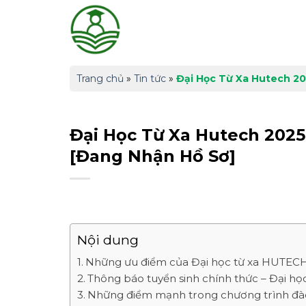
Skip
to
content
Trang chủ
»
Tin tức
»
Đại Học Từ Xa Hutech 2
Đại Học Từ Xa Hutech 202
[Đang Nhận Hồ Sơ]
Nội dung
Những ưu điểm của Đại học từ xa HUTEC
Thông báo tuyển sinh chính thức – Đại h
Những điểm mạnh trong chương trình đà