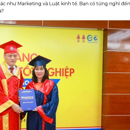
c như Marketing và Luật kinh tế. Bạn có từng nghĩ đến
a?