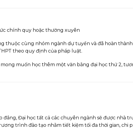
thức chính quy hoặc thường xuyên
đẳng thuộc cùng nhóm ngành dự tuyển và đã hoàn thành
THPT theo quy định của pháp luật.
 có mong muốn học thêm một văn bằng đại học thứ 2, tư
Cao đẳng, Đại học tất cả các chuyên ngành sẽ được nhà t
ơng trình đào tạo nhằm tiết kiệm tối đa thời gian, chi 