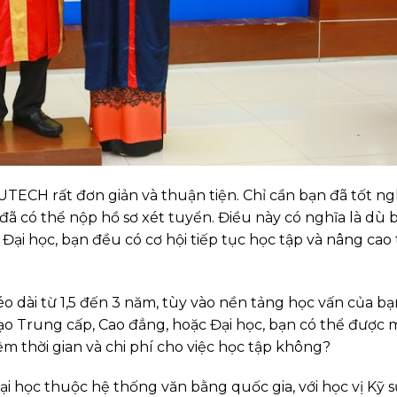
HUTECH rất đơn giản và thuận tiện. Chỉ cần bạn đã tốt n
 có thể nộp hồ sơ xét tuyển. Điều này có nghĩa là dù 
ại học, bạn đều có cơ hội tiếp tục học tập và nâng cao 
 dài từ 1,5 đến 3 năm, tùy vào nền tảng học vấn của bạ
tạo Trung cấp, Cao đẳng, hoặc Đại học, bạn có thể được 
m thời gian và chi phí cho việc học tập không?
ại học thuộc hệ thống văn bằng quốc gia, với học vị Kỹ 