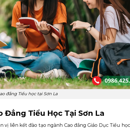
ao đẳng Tiểu học tại Sơn La
 Đẳng Tiểu Học Tại Sơn La
vị liên kết đào tạo ngành Cao đẳng Giáo Dục Tiểu học