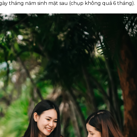
ngày tháng năm sinh mặt sau (chụp không quá 6 tháng).