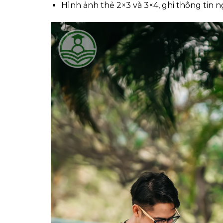
Hình ảnh thẻ 2×3 và 3×4, ghi thông tin 