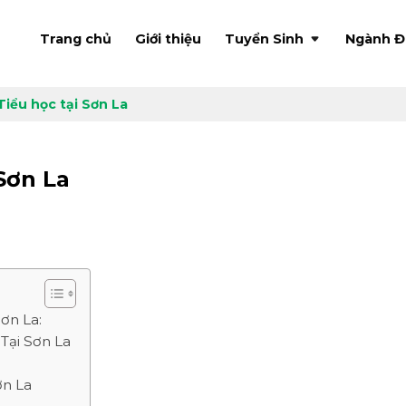
Trang chủ
Giới thiệu
Tuyển Sinh
Ngành Đ
iểu học tại Sơn La
Sơn La
ơn La:
Tại Sơn La
ơn La