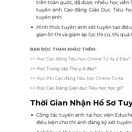
trên toàn quốc, đã được nhiều học viên 
tuyển sinh Cao đẳng Giáo Dục Tiểu họ
tuyển sinh.
Hình thức tuyển sinh xét tuyển tạo điều 
gian ôn thi và giảm áp lực thi cử, thì qu
BẠN ĐỌC THAM KHẢO THÊM:
>> Học Cao đẳng Tiểu học Online Từ Xa ở Đâu?
>> Học Trung cấp Thú y ở đâu?
>> Học Phí Cao đẳng Tiểu học Online Từ Xa
>> Học Cao Đẳng Giáo dục Tiểu học học gì?
Thời Gian Nhận Hồ Sơ Tuy
Công tác tuyển sinh tại học viện Edu
điều kiện cho thí sinh đăng ký xét tuyển