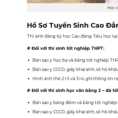
Học c
Hồ Sơ Tuyển Sinh Cao Đẳn
Thí sinh đăng ký học Cao đẳng Tiểu học tại
# Đối với thí sinh tốt nghiệp THPT:
Bản sao y học bạ và bằng tốt nghiệp TH
Bản sao y CCCD, giấy khai sinh, sổ hộ kh
Hình ảnh thẻ 2×3 và 3×4, ghi thông tin 
# Đối với thí sinh học văn bằng 2 – đã 
Bản sao y bảng điểm và bằng tốt nghiệp 
Bản sao y CCCD, giấy khai sinh, sổ hộ kh