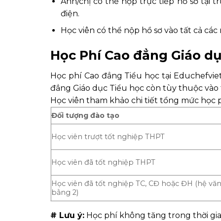
Anh/chị có thể nộp trực tiếp hồ sơ tại
điện.
Học viên có thể nộp hồ sơ vào tất cả các
Học Phí Cao đẳng Giáo dụ
Học phí Cao đẳng Tiểu học tại Educhefvie
đẳng Giáo dục Tiểu học còn tùy thuộc vào t
Học viên tham khảo chi tiết tổng mức học 
Đối tượng đào tạo
Học viên trượt tốt nghiệp THPT
Học viên đã tốt nghiệp THPT
Học viên đã tốt nghiệp TC, CĐ hoặc ĐH (hệ vă
bằng 2)
# Lưu ý:
Học phí không tăng trong thời gia