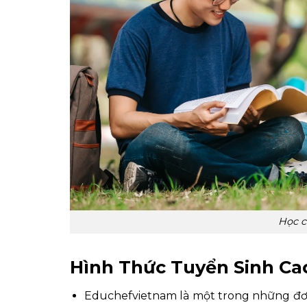
Học c
Hình Thức Tuyển Sinh Cao
Educhefvietnam là một trong những đơn 