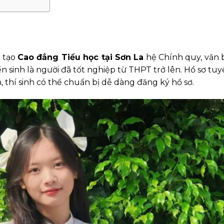
o tạo
Cao đẳng Tiểu học tại Sơn La
hệ Chính quy, văn 
n sinh là người đã tốt nghiệp từ THPT trở lên. Hồ sơ tuy
, thí sinh có thể chuẩn bị dễ dàng đăng ký hồ sơ.