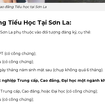
ao đẳng Tiểu học tại Sơn La
g Tiểu Học Tại Sơn La:
 Sơn La phụ thuộc vào đối tượng đăng ký, cụ thể:
PT (có công chứng);
ẩu (có công chứng);
ngày tháng năm sinh mặt sau (chụp không quá 6 tháng).
tốt nghiệp Trung cấp, Cao đẳng, Đại học một ngành k
Trung cấp, Cao đẳng, hoặc Đại học (có công chứng);
ẩu (có công chứng);