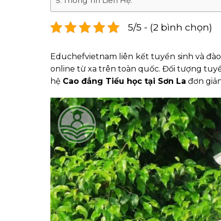
Thông Tin Liên Hệ:
5/5 - (2 bình chọn)
Educhefvietnam liên kết tuyển sinh và đà
online từ xa trên toàn quốc. Đối tượng tuyể
hệ
Cao đẳng Tiểu học tại Sơn La
đơn giản