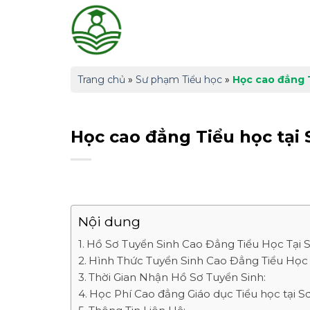
Skip
to
content
Trang chủ
»
Sư phạm Tiểu học
»
Học cao đẳng T
Học cao đẳng Tiểu học tại 
Nội dung
Hồ Sơ Tuyển Sinh Cao Đẳng Tiểu Học Tại S
Hình Thức Tuyển Sinh Cao Đẳng Tiểu Học 
Thời Gian Nhận Hồ Sơ Tuyển Sinh:
Học Phí Cao đẳng Giáo dục Tiểu học tại S