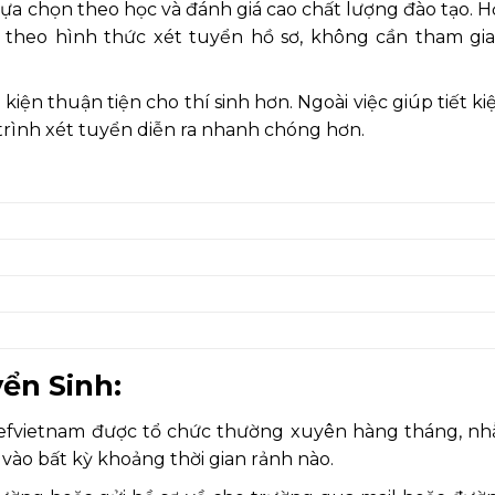
lựa chọn theo học và đánh giá cao chất lượng đào tạo. H
 theo hình thức xét tuyển hồ sơ, không cần tham gia
kiện thuận tiện cho thí sinh hơn. Ngoài việc giúp tiết ki
á trình xét tuyển diễn ra nhanh chóng hơn.
ển Sinh:
chefvietnam được tổ chức thường xuyên hàng tháng, n
 vào bất kỳ khoảng thời gian rảnh nào.