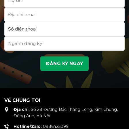
“xanh”
VỀ CHÚNG TÔI
Địa chỉ:
Số 28 Đường Bắc Thăng Long, Kim Chung,
Đông Anh, Hà Nội
Hotline/Zalo:
0986425099