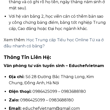
tháng và có ghi rõ họ tên, ngày tháng năm sinh ở
mặt sau).
Với hệ văn bằng 2, học viên cần có thêm bản sao
y công chứng bảng điểm, bằng tốt nghiệp Trung
cấp, Cao đẳng hoặc Đại học ngành khác.
Xem thêm:
Học Trung cấp Tiểu học Online Từ xa ở
đâu nhanh có bằng?
Thông Tin Liên Hệ:
Văn phòng tư vấn tuyển sinh – Educhefvietnam
Địa chỉ:
Số 28 Đường Bắc Thăng Long, Kim
Chung, Đông Anh, Hà Nội
Điện thoại:
0986425099 – 0983688180
Zalo:
0986425099 – 0983688180
Email:
educhefvietnam@gmail.com