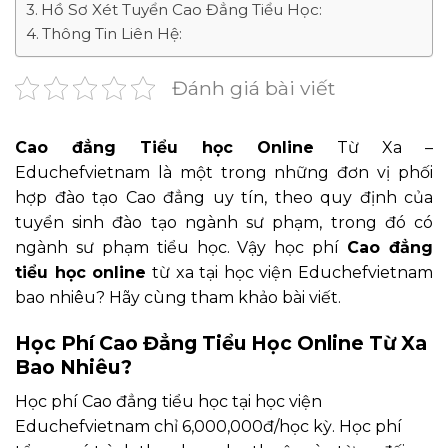
Hồ Sơ Xét Tuyển Cao Đẳng Tiểu Học:
Thông Tin Liên Hệ:
Đánh giá bài viết
Cao đẳng Tiểu học Online
Từ Xa –
Educhefvietnam là một trong những đơn vị phối
hợp đào tạo Cao đẳng uy tín, theo quy định của
tuyển sinh đào tạo ngành sư phạm, trong đó có
ngành sư phạm tiểu học. Vậy học phí
Cao đẳng
tiểu học online
từ xa tại học viện Educhefvietnam
bao nhiêu? Hãy cùng tham khảo bài viết.
Học Phí Cao Đẳng Tiểu Học Online Từ Xa
Bao Nhiêu?
Học phí Cao đẳng tiểu học tại học viện
Educhefvietnam chỉ 6,000,000đ/học kỳ. Học phí