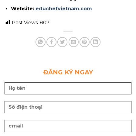
Website:
educhefvietnam.com
Post Views:
807
ĐĂNG KÝ NGAY