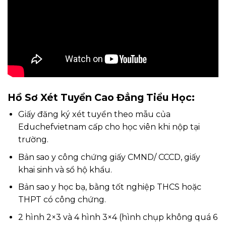
Hồ Sơ Xét Tuyển Cao Đẳng Tiểu Học:
Giấy đăng ký xét tuyển theo mẫu của
Educhefvietnam cấp cho học viên khi nộp tại
trường.
Bản sao y công chứng giấy CMND/ CCCD, giấy
khai sinh và sổ hộ khẩu.
Bản sao y học bạ, bằng tốt nghiệp THCS hoặc
THPT có công chứng.
2 hình 2×3 và 4 hình 3×4 (hình chụp không quá 6