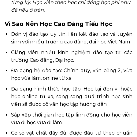
từng kỳ. Học viên theo học chỉ đóng học phí như
đã nêu ở trên.
Vì Sao Nên Học Cao Đẳng Tiểu Học
Đơn vị đào tạo uy tín, liên kết đào tạo và tuyển
sinh với nhiều trường cao đẳng, đại học Việt Nam
Giảng viên nhiều kinh nghiệm đào tạo tại các
trường Cao đẳng, Đại học.
Đa dạng hệ đào tạo: Chính quy, văn bằng 2, vừa
học vừa làm, online từ xa.
Đa dạng hình thức học tập: Học tại đơn vị hoặc
học online từ xa, song song quá trình học sinh
viên sẽ được cố vấn học tập hướng dẫn.
Sắp xếp thời gian học tập linh động cho học viên
vừa đi học vừa đi làm.
Cơ sở vật chất đầy đủ, được đầu tư theo chuẩn