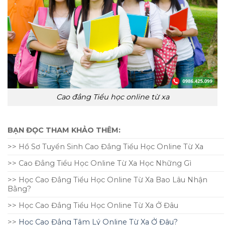
Cao đẳng Tiểu học online từ xa
BẠN ĐỌC THAM KHẢO THÊM:
>> Hồ Sơ Tuyển Sinh Cao Đẳng Tiểu Học Online Từ Xa
>> Cao Đẳng Tiểu Học Online Từ Xa Học Những Gì
>> Học Cao Đẳng Tiểu Học Online Từ Xa Bao Lâu Nhận
Bằng?
>> Học Cao Đẳng Tiểu Học Online Từ Xa Ở Đâu
>>
Học Cao Đẳng Tâm Lý Online Từ Xa Ở Đâu?