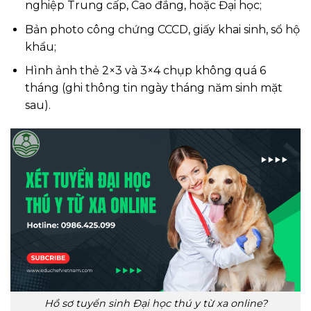
nghiệp Trung cấp, Cao đẳng, hoặc Đại học;
Bản photo công chứng CCCD, giấy khai sinh, sổ hộ
khẩu;
Hình ảnh thẻ 2×3 và 3×4 chụp không quá 6
tháng (ghi thông tin ngày tháng năm sinh mặt
sau).
Hồ sơ tuyển sinh Đại học thú y từ xa online?