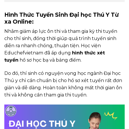
Hình Thức Tuyển Sinh Đại học Thú Y Từ
xa Online:
Nhằm giảm áp lực ôn thi và tham gia kỳ thi tuyển
cho thí sinh, đồng thời giúp quá trình tuyển sinh
diễn ra nhanh chóng, thuận tiện. Học viện
Educhefvietnam đã áp dụng
hình thức xét
tuyển
hồ sơ học bạ và bảng điểm.
Do đó, thí sinh có nguyện vọng học ngành Đại học
Thú y chỉ cần chuẩn bị cho hồ sơ xét tuyển rất đơn
giản và dễ dàng. Hoàn toàn không mất thời gian ôn
thi và không cần tham gia thi tuyển.