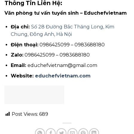
Thông Tin Liên Hệ:
Văn phòng tư vấn tuyển sinh – Educhefvietnam
Địa chỉ:
Số 28 Đường Bắc Thăng Long, Kim
Chung, Đông Anh, Hà Nội
Điện thoại:
0986425099 – 0983688180
Zalo:
0986425099 – 0983688180
Email:
educhefvietnam@gmail.com
Website:
educhefvietnam.com
Post Views:
689