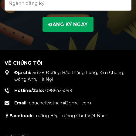
VỀ CHÚNG TÔI
Địa chỉ:
Số 28 Đường Bắc Thăng Long, Kim Chung,
Đông Anh, Hà Nội
Hotline/Zalo:
0986425099
Email:
educhefvietnam@gmail.com
Facebook:
Trường Bếp Trưởng Chef Việt Nam