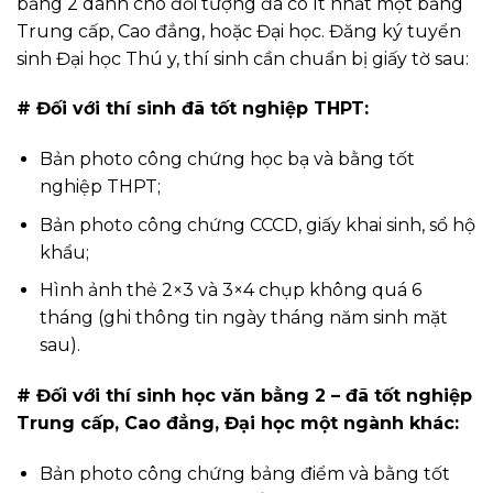
bằng 2 dành cho đối tượng đã có ít nhất một bằng
Trung cấp, Cao đẳng, hoặc Đại học. Đăng ký tuyển
sinh Đại học Thú y, thí sinh cần chuẩn bị giấy tờ sau:
# Đối với thí sinh đã tốt nghiệp THPT:
Bản photo công chứng học bạ và bằng tốt
nghiệp THPT;
Bản photo công chứng CCCD, giấy khai sinh, sổ hộ
khẩu;
Hình ảnh thẻ 2×3 và 3×4 chụp không quá 6
tháng (ghi thông tin ngày tháng năm sinh mặt
sau).
# Đối với thí sinh học văn bằng 2 – đã tốt nghiệp
Trung cấp, Cao đẳng, Đại học một ngành khác:
Bản photo công chứng bảng điểm và bằng tốt