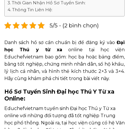
Thời Gian Nhận Hồ Sơ Tuyển Sinh:
Thông Tin Liên Hệ:
5/5 - (2 bình chọn)
Danh sách hồ sơ cần chuẩn bị để đăng ký vào
Đại
học Thú y từ xa
online tại học viện
Educhefvietnam bao gồm: học bạ hoặc bảng điểm,
bằng tốt nghiệp, chứng minh nhân dân, sổ hộ khẩu,
lý lịch cá nhân, và hình thẻ kích thước 2×3 và 3×4.
Hãy cùng khám phá chi tiết trong bài viết này.
Hồ Sơ Tuyển Sinh Đại học Thú Y Từ xa
Online:
Educhefvietnam tuyển sinh Đại học Thú y Từ xa
online với những đối tượng đã tốt nghiệp Trung
học phổ thông. Ngoài ra, tại học viện cũng có hệ Văn