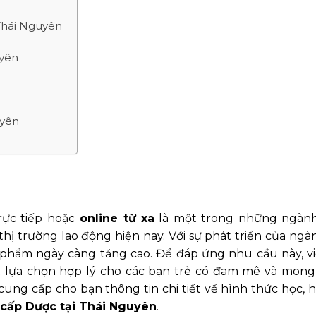
 Thái Nguyên
uyên
uyên
ực tiếp hoặc
online từ xa
là một trong những ngàn
hị trường lao động hiện nay. Với sự phát triển của ngàn
 phẩm ngày càng tăng cao. Để đáp ứng nhu cầu này, v
 lựa chọn hợp lý cho các bạn trẻ có đam mê và mon
cung cấp cho bạn thông tin chi tiết về hình thức học, h
cấp Dược tại Thái Nguyên
.