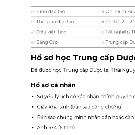
✅ Hình đào tạo
⭐ Online từ xa 
✅ Thời gian đào tạo
⭐ Chỉ từ 12 – 2
✅ Điều kiện học
⭐ Tốt nghiệp 
✅ Bằng Cấp
⭐ Trung cấp D
Hồ sơ học Trung cấp Dượ
Để được học Trung cấp Dược tại Thái Nguyê
Hồ sơ cá nhân
Sơ yếu lý lịch có xác nhận chính quyền
Giấy khai sinh (bản sao công chứng)
Bản sao chứng minh nhân dân hoặc căn
Ảnh 3×4 (6 tấm)