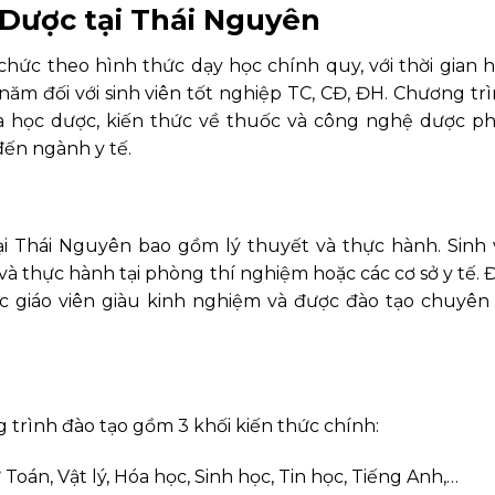
 Dược tại Thái Nguyên
hức theo hình thức dạy học chính quy, với thời gian h
năm đối với sinh viên tốt nghiệp TC, CĐ, ĐH. Chương tr
 học dược, kiến thức về thuốc và công nghệ dược ph
đến ngành y tế.
i Thái Nguyên bao gồm lý thuyết và thực hành. Sinh 
và thực hành tại phòng thí nghiệm hoặc các cơ sở y tế.
c giáo viên giàu kinh nghiệm và được đào tạo chuyên
trình đào tạo gồm 3 khối kiến thức chính:
oán, Vật lý, Hóa học, Sinh học, Tin học, Tiếng Anh,…