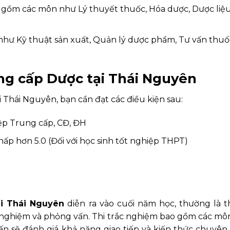
: gồm các môn như Lý thuyết thuốc, Hóa dược, Dược liệ
như Kỹ thuật sản xuất, Quản lý dược phẩm, Tư vấn thuố
ng cấp Dược tại Thái Nguyên
 Thái Nguyên, bạn cần đạt các điều kiện sau:
ệp Trung cấp, CĐ, ĐH
p hơn 5.0 (Đối với học sinh tốt nghiệp THPT)
i Thái Nguyên
diễn ra vào cuối năm học, thường là 
ắc nghiệm và phỏng vấn. Thi trắc nghiệm bao gồm các mô
vấn sẽ đánh giá khả năng giao tiếp và kiến thức chuyê