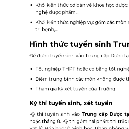
Khối kiến thức cơ bản về khoa học dược
nghệ dược phẩm,…
Khối kiến thức nghiệp vụ: gồm các môn 
trị bệnh,…
Hình thức tuyển sinh Tru
Để được tuyển sinh vào Trung cấp Dược tại
Tốt nghiệp THPT hoặc có bằng tốt nghi
Điểm trung bình các môn không được thấ
Tham gia kỳ xét tuyển của Trường
Kỳ thi tuyển sinh, xét tuyển
Kỳ thi tuyển sinh vào
Trung cấp Dược tạ
hoặc tháng 8. Kỳ thi gồm hai phần: thi tr
Vật lý, Hóa học và Sinh học. Phần phỏng 