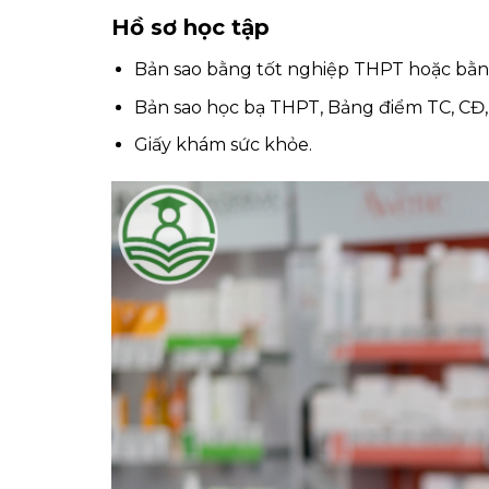
Hồ sơ học tập
Bản sao bằng tốt nghiệp THPT hoặc bằng
Bản sao học bạ THPT, Bảng điểm TC, CĐ,
Giấy khám sức khỏe.