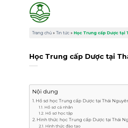
Skip
to
content
Trang chủ
»
Tin tức
»
Học Trung cấp Dược tại
Học Trung cấp Dược tại T
Nội dung
Hồ sơ học Trung cấp Dược tại Thái Nguyê
Hồ sơ cá nhân
Hồ sơ học tập
Hình thức học Trung cấp Dược tại Thái N
Hình thức đào tạo