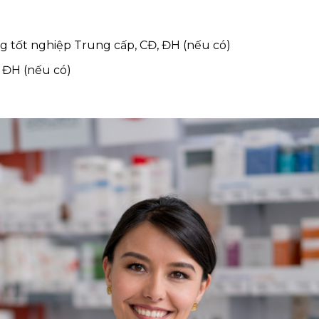
 tốt nghiệp Trung cấp, CĐ, ĐH (nếu có)
 ĐH (nếu có)