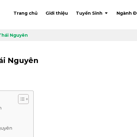
Trang chủ
Giới thiệu
Tuyển Sinh
Ngành Đ
 Thái Nguyên
hái Nguyên
n
guyên