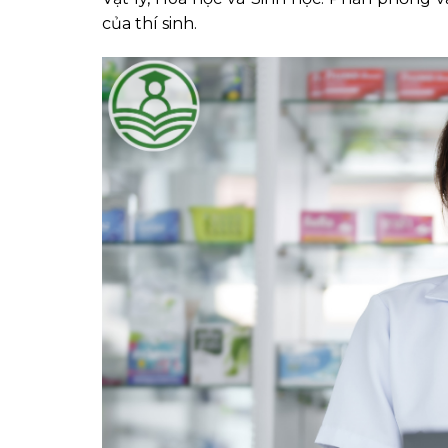
của thí sinh.