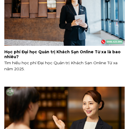
Học phí Đại học Quản trị Khách Sạn Online Từ xa là bao
nhiêu?
Tìm hiểu học phí Đại học Quản trị Khách Sạn Online Từ xa
năm 2025.