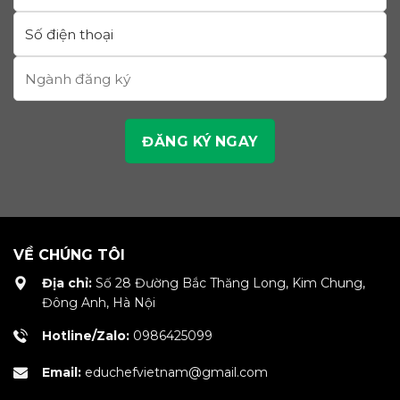
VỀ CHÚNG TÔI
Địa chỉ:
Số 28 Đường Bắc Thăng Long, Kim Chung,
Đông Anh, Hà Nội
Hotline/Zalo:
0986425099
Email:
educhefvietnam@gmail.com