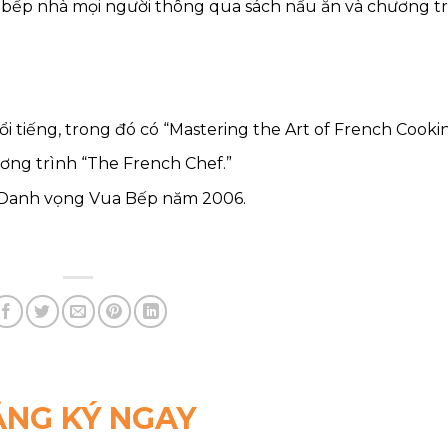
 bếp nhà mọi người thông qua sách nấu ăn và chương t
i tiếng, trong đó có “Mastering the Art of French Cookin
ơng trình “The French Chef.”
 Danh vọng Vua Bếp năm 2006.
NG KÝ NGAY