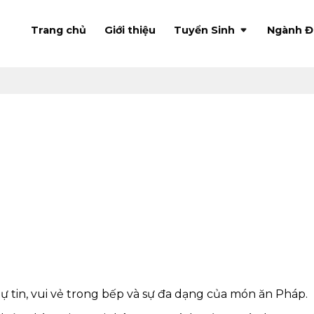
Trang chủ
Giới thiệu
Tuyển Sinh
Ngành Đ
 tự tin, vui vẻ trong bếp và sự đa dạng của món ăn Pháp.