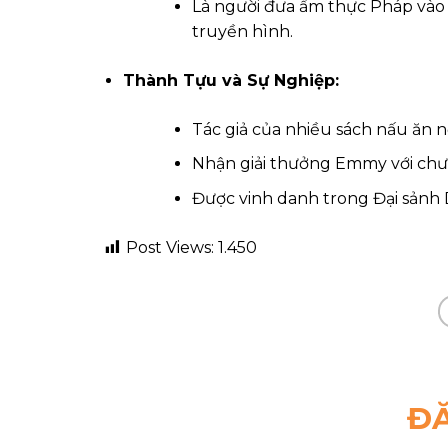
Là người đưa ẩm thực Pháp vào
truyền hình.
Thành Tựu và Sự Nghiệp:
Tác giả của nhiều sách nấu ăn nổ
Nhận giải thưởng Emmy với chư
Được vinh danh trong Đại sảnh
Post Views:
1.450
ĐĂ