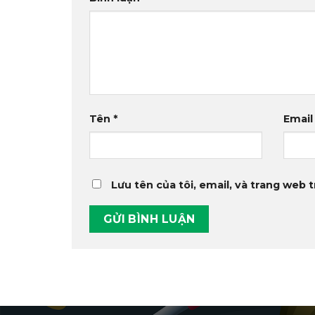
Tên
*
Emai
Lưu tên của tôi, email, và trang web t