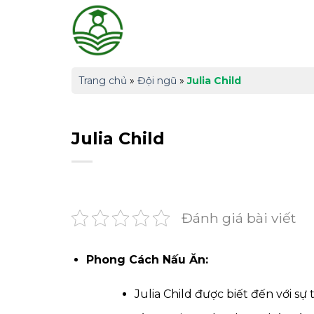
Skip
to
content
Trang chủ
»
Đội ngũ
»
Julia Child
Julia Child
Đánh giá bài viết
Phong Cách Nấu Ăn:
Julia Child được biết đến với sự