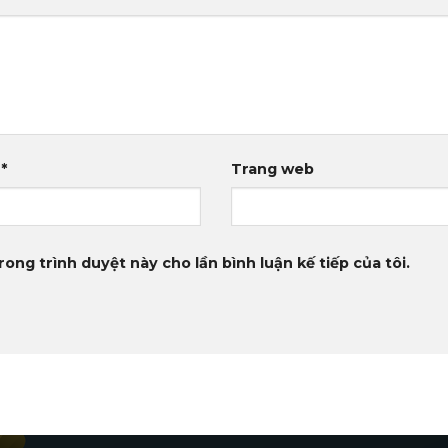
l
*
Trang web
rong trình duyệt này cho lần bình luận kế tiếp của tôi.