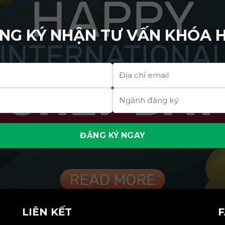
NG KÝ NHẬN TƯ VẤN KHÓA 
LIÊN KẾT