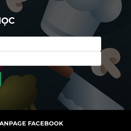
HỌC
FANPAGE FACEBOOK