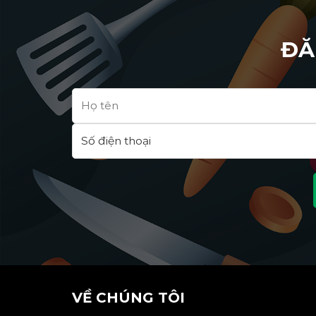
ĐĂ
VỀ CHÚNG TÔI