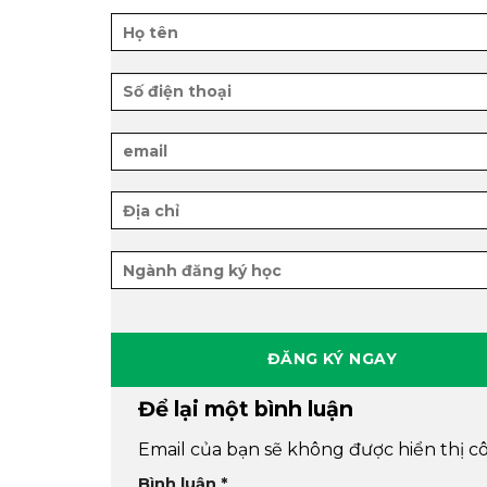
Để lại một bình luận
Email của bạn sẽ không được hiển thị cô
Bình luận
*