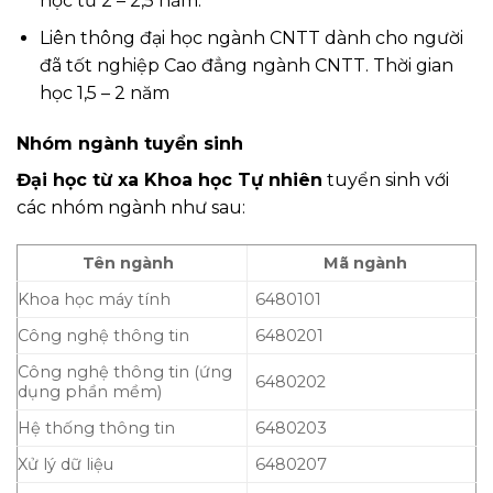
học từ 2 – 2,5 năm.
Liên thông đại học ngành CNTT dành cho người
đã tốt nghiệp Cao đẳng ngành CNTT. Thời gian
học 1,5 – 2 năm
Nhóm ngành tuyển sinh
Đại học từ xa Khoa học Tự nhiên
tuyển sinh với
các nhóm ngành như sau:
Tên ngành
Mã ngành
Khoa học máy tính
6480101
Công nghệ thông tin
6480201
Công nghệ thông tin (ứng
6480202
dụng phần mềm)
Hệ thống thông tin
6480203
Xử lý dữ liệu
6480207