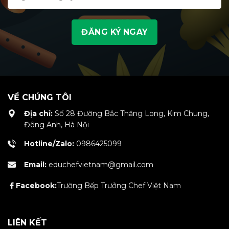
VỀ CHÚNG TÔI
Địa chỉ:
Số 28 Đường Bắc Thăng Long, Kim Chung,
Đông Anh, Hà Nội
Hotline/Zalo:
0986425099
Email:
educhefvietnam@gmail.com
Facebook:
Trường Bếp Trưởng Chef Việt Nam
LIÊN KẾT