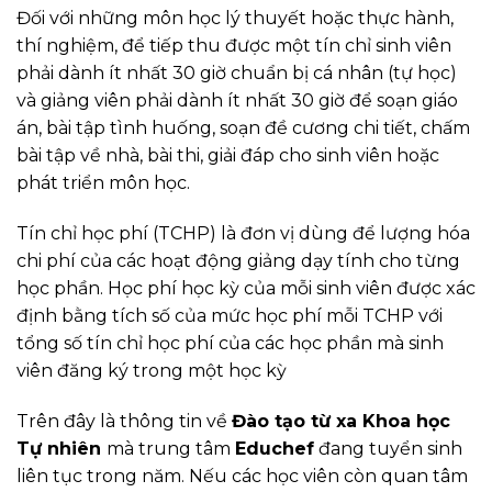
Đối với những môn học lý thuyết hoặc thực hành,
thí nghiệm, để tiếp thu được một tín chỉ sinh viên
phải dành ít nhất 30 giờ chuẩn bị cá nhân (tự học)
và giảng viên phải dành ít nhất 30 giờ để soạn giáo
án, bài tập tình huống, soạn đề cương chi tiết, chấm
bài tập về nhà, bài thi, giải đáp cho sinh viên hoặc
phát triển môn học.
Tín chỉ học phí (TCHP) là đơn vị dùng để lượng hóa
chi phí của các hoạt động giảng dạy tính cho từng
học phần. Học phí học kỳ của mỗi sinh viên được xác
định bằng tích số của mức học phí mỗi TCHP với
tổng số tín chỉ học phí của các học phần mà sinh
viên đăng ký trong một học kỳ
Trên đây là thông tin về
Đào tạo từ xa Khoa học
Tự nhiên
mà trung tâm
Educhef
đang tuyển sinh
liên tục trong năm. Nếu các học viên còn quan tâm