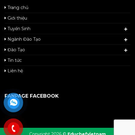
Trang chủ
Giới thiệu
Tuyển Sinh
Ngành Đào Tạo
Đào Tạo
Tin tức
Liên hệ
FANPAGE FACEBOOK
Copyright 2026 ©
Educhefvietnam