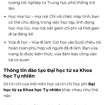
tượng tốt nghiệp từ Trung học phổ thông trở
lên.
Học mọi lúc – mọi nơi: Chỉ với chiếc máy tính, bạn
có thể chủ động trong việc học tập, linh động
học mọi lúc, mọi nơi, tiết giảm chi phí và thời gian
đi lại đáng kể.
Vừa đi học – Vừa đi làm: Giờ học vào buổi chiều tối
hoàn toàn phù hợp với người đã đi làm. Bạn vừa
trang bị được kiến thức, vừa đảm bảo công việc
tại cơ quan.
Thông tin đào tạo Đại học từ xa Khoa
học Tự nhiên
Số tín chỉ của mỗi môn học và tín chỉ học phí
Đại
học từ xa Khoa học Tự nhiên
khác nhau như thế
nào: