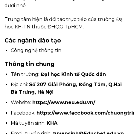
dưới nhé
Trung tâm hiện là đối tác trực tiếp của trường Đại
học KH-TN thuộc ĐHQG TpHCM.
Các ngành đào tạo
Công nghệ thông tin
Thông tin chung
Tên trường:
Đại học Kinh tế Quốc dân
Địa chỉ:
Số 207 Giải Phóng, Đồng Tâm, Q.Hai
Bà Trưng, Hà Nội
Website:
https://www.neu.edu.vn/
Facebook:
https://www.facebook.com/chuongtri
Mã tuyển sinh:
KHA
Email tuyển sinh:
tuyensinh@Educhef.edu.vn