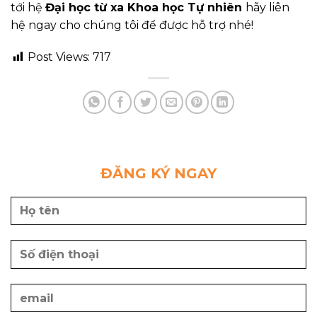
tới hệ
Đại học từ xa Khoa học Tự nhiên
hãy liên
hệ ngay cho chúng tôi để được hỗ trợ nhé!
Post Views:
717
ĐĂNG KÝ NGAY