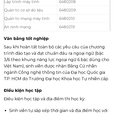
Lập trình máy tính
6480208
Quản trị cơ sở dữ liệu
6480209
Quản trị mạng máy tính
6480210
An ninh mạng
6480219
Văn bằng tốt nghiệp
Sau khi hoàn tất toàn bộ các yêu cầu của chương
trình đào tạo và đạt chuẩn đầu ra ngoại ngữ (bậc
3/6 theo khung năng lực ngoại ngữ 6 bậc dùng cho
Việt Nam), sinh viên được nhận Bằng Cử nhân
ngành Công nghệ thông tin của Đại học Quốc gia
TP. HCM do Trường Đại học Khoa học Tự nhiên cấp.
Điều kiện học tập
Điều kiện học tập và địa điểm thi học kỳ:
Sinh viên tự sắp xếp thời gian và địa điểm học với