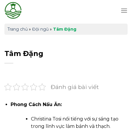
Skip
to
content
Trang chủ
»
Đội ngũ
»
Tâm Đặng
Tâm Đặng
Đánh giá bài viết
Phong Cách Nấu Ăn:
Christina Tosi nổi tiếng với sự sáng tạo
trong lĩnh vực làm bánh và thạch.